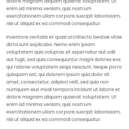
dolore magnam aliquam quaerat voluptatem. Ut
enim ad minima veniam, quis nostrum
exercitationem ullam corporis suscipit laboriosam,
nisi ut aliquid ex ea commodi consequatur.
inventore veritatis et quasi architecto beatae vitae
dicta sunt explicabo. Nemo enim ipsam
voluptatem quia voluptas sit aspernatur aut odit
aut fugit, sed quia consequuntur magni dolores eos
qui ratione voluptatem sequi nesciunt. Neque porro
quisquam est, qui dolorem ipsum quia dolor sit
amet, consectetur, adipisci velit, sed quia non
numquam eius modi tempora incidunt ut labore et
dolore magnam aliquam quaerat voluptatem. Ut
enim ad minima veniam, quis nostrum
exercitationem ullam corporis suscipit laboriosam,
nisi ut aliquid ex ea commodi consequatur.