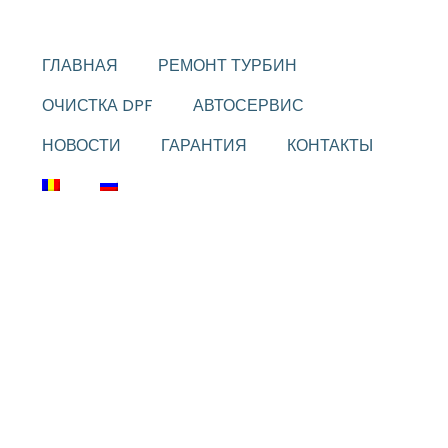
Skip
ПОЛЕЗНЫЕ ССЫЛКИ
to
content
ГЛАВНАЯ
РЕМОНТ ТУРБИН
ОЧИСТКА DPF
АВТОСЕРВИС
НОВОСТИ
ГАРАНТИЯ
КОНТАКТЫ